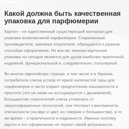
Какой должна быть качественная
упаковка для парфюмерии
Картон – не единственный существующий материал для
упаковки всевозможной парфюмерии. Современные
производители, завлекая покупателя, обращаются к разным
способам оформления. Но все же, именно картонная
упаковка на сегодня является для духов наиболее практичной,
надежной, функциональной и, следовательно, популярной.
Во многих европейских странах, в том числе и в Украине,
потребителя слегка устали от яркой наляпистой тары для
парфюмерии и часто отдают предпочтение изысканности и
простоте (что уж никак не ассоциируется с дешевизной).
Большинство покупателей слегка утомились от
сверхсовременных технологий, они тяготеют к винтажности,
элегантности (на вкус и цвет, но говорим о большинстве), в то
же время – к практичности и надежности. Именно поэтому
картон и его оформление не теряют своей актуальности.