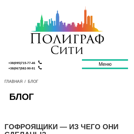
+38(095)715-77-46
Меню
+38(067)582-90-91
ГЛАВНАЯ
/
БЛОГ
БЛОГ
ГОФРОЯЩИКИ — ИЗ ЧЕГО ОНИ