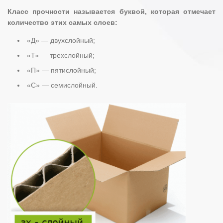
Класс прочности называется буквой, которая отмечает
количество этих самых слоев:
«Д» — двухслойный;
«Т» — трехслойный;
«П» — пятислойный;
«С» — семислойный.