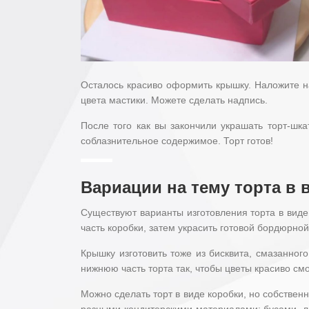
Осталось красиво оформить крышку. Наложите на
цвета мастики. Можете сделать надпись.
После того как вы закончили украшать торт-шка
соблазнительное содержимое. Торт готов!
Вариации на тему торта в
Существуют варианты изготовления торта в виде
часть коробки, затем украсить готовой бордюрной
Крышку изготовить тоже из бисквита, смазанног
нижнюю часть торта так, чтобы цветы красиво см
Можно сделать торт в виде коробки, но собственн
разными кондитерскими материалами: бусами, ле