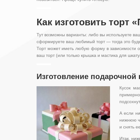
Как изготовить торт 
Тут возможны варианты: либо вы используете ваш
сформируете ваш любимый торт — тогда это буде
Торт может иметь любую форму в зависимости от
ваш торт (или только крышка и мастика для шкату
Изготовление подарочной 
Кусок ма
примерно
подсохнут
А если ни
нижнюю ча
и снять е
Итак, ниж