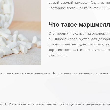
самый смелый замысел. Одна из них
«сахарное тесто», по консистенции 
Что такое маршмелло
Этот продукт придуман за океаном и
он широко используется для декор
правил с ней нетрудно работать, т.
торт, из нее, как из пластилина,
украшения.
и стало несложным занятием. А при наличии гелевых пищевых 
х. В Интернете есть много желающих поделиться рецептом и те