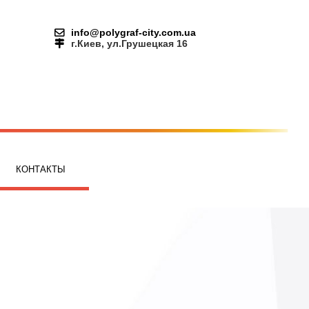
info@polygraf-city.com.ua
г.Киев, ул.Грушецкая 16
КОНТАКТЫ