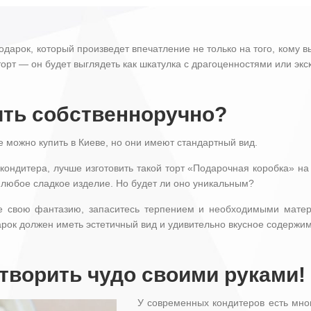
подарок, который произведет впечатление не только на того, кому в
 торт — он будет выглядеть как шкатулка с драгоценностями или эк
ить собственноручно?
е можно купить в Киеве, но они имеют стандартный вид.
ндитера, лучше изготовить такой торт «Подарочная коробка» на з
 любое сладкое изделие. Но будет ли оно уникальным?
те свою фантазию, запаситесь терпением и необходимыми матер
арок должен иметь эстетичный вид и удивительно вкусное содержи
творить чудо своими руками!
У современных кондитеров есть мног