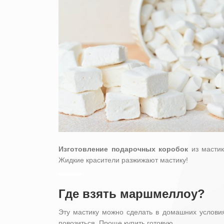
Изготовление подарочных коробок
из мастик
Жидкие красители разжижают мастику!
Где взять маршмеллоу?
Эту мастику можно сделать в домашних условия
повозиться. Проще купить готовую.