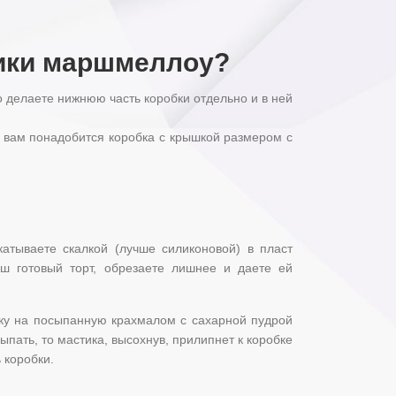
тики маршмеллоу?
о делаете нижнюю часть коробки отдельно и в ней
о вам понадобится коробка с крышкой размером с
атываете скалкой (лучше силиконовой) в пласт
аш готовый торт, обрезаете лишнее и даете ей
тику на посыпанную крахмалом с сахарной пудрой
ыпать, то мастика, высохнув, прилипнет к коробке
 коробки.