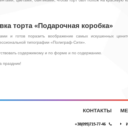
вка торта «Подарочная коробка»
ками и готов поразить воображение самых искушенных цени
ессиональной типографии «Полиграф-Сити».
тствовать содержимому и по форме и по содержанию.
а праздник!
КОНТАКТЫ
М
+38(095)715-77-46