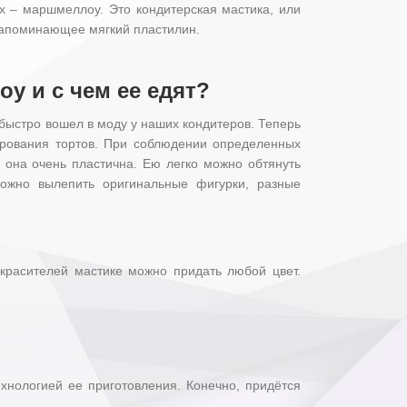
 – маршмеллоу. Это кондитерская мастика, или
напоминающее мягкий пластилин.
у и с чем ее едят?
 быстро вошел в моду у наших кондитеров. Теперь
ирования тортов. При соблюдении определенных
к. она очень пластична. Ею легко можно обтянуть
 можно вылепить оригинальные фигурки, разные
красителей мастике можно придать любой цвет.
хнологией ее приготовления. Конечно, придётся