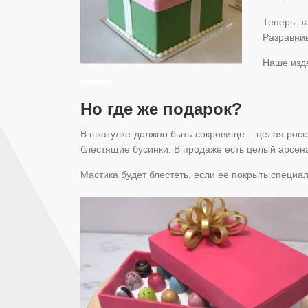
Теперь т
Разравнив
Наше изде
Но где же подарок?
В шкатулке должно быть сокровище – целая россы
блестящие бусинки. В продаже есть целый арсен
Мастика будет блестеть, если ее покрыть специ