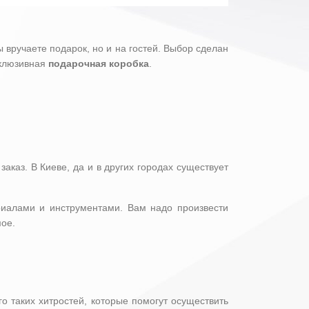
ы вручаете подарок, но и на гостей. Выбор сделан
склюзивная
подарочная коробка
.
аказ. В Киеве, да и в других городах существует
иалами и инструментами. Вам надо произвести
мое.
о таких хитростей, которые помогут осуществить