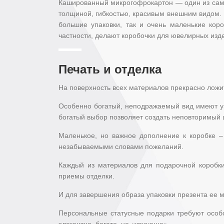
Кашированный микрогофрокартон — один из самы
толщиной, гибкостью, красивым внешним видом. Г
большие упаковки, так и очень маленькие коро
частности, делают коробочки для ювелирных изд
Печать и отделка
На поверхность всех материалов прекрасно ложи
Особенно богатый, неподражаемый вид имеют упа
богатый выбор позволяет создать неповторимый 
Маленькое, но важное дополнение к коробке – 
незабываемыми словами пожеланий.
Каждый из материалов для подарочной коробки
приемы отделки.
И для завершения образа упаковки презента ее
Персональные статусные подарки требуют особо
элегантно, богато, не «кричаще».