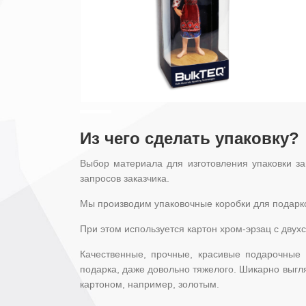
Из чего сделать упаковку?
Выбор материала для изготовления упаковки зав
запросов заказчика.
Мы производим упаковочные коробки для подарко
При этом используется картон хром-эрзац с дву
Качественные, прочные, красивые подарочные 
подарка, даже довольно тяжелого. Шикарно выгля
картоном, например, золотым.