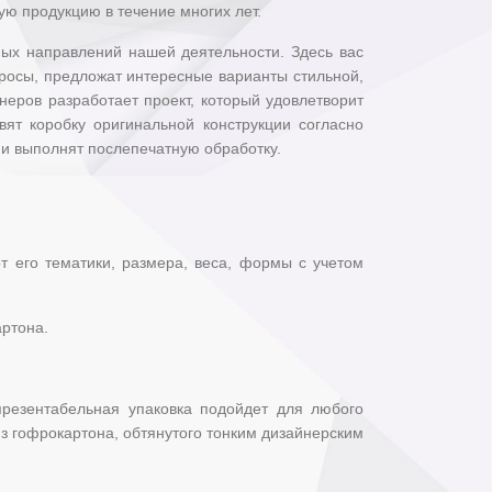
 продукцию в течение многих лет.
ных направлений нашей деятельности. Здесь вас
росы, предложат интересные варианты стильной,
неров разработает проект, который удовлетворит
ят коробку оригинальной конструкции согласно
 и выполнят послепечатную обработку.
от его тематики, размера, веса, формы с учетом
артона.
презентабельная упаковка подойдет для любого
из гофрокартона, обтянутого тонким дизайнерским