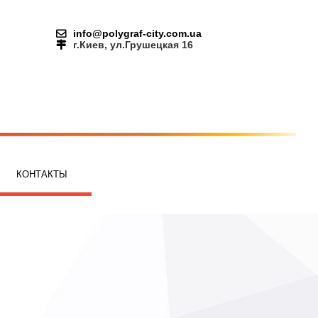
info@polygraf-city.com.ua
г.Киев, ул.Грушецкая 16
КОНТАКТЫ