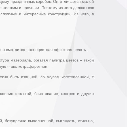
щему праздничных коробок. Он отличается малой
л жестким и прочным. Поэтому из него делают как
 сложные и интересные конструкции. Из него, в
дно смотрится полноцветная офсетная печать.
тура материала, богатая палитра цветов – такой
рную – шелкотрафаретная.
лжна быть изящной, со вкусом изготовленной, с
нение фольгой, блинтование, конгрев и другие
, безупречно выполненной, выглядеть, стильно,