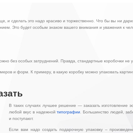
е, и сделать это надо красиво и торжественно. Что бы вы ни дар
ием. Это будет особым знаком вашего внимания и уважения к чело
ожно без особых затруднений. Правда, стандартные коробочки не 
еров и форм. К примеру, в какую коробку можно упаковать картину
азать
В таких случаях лучшее решение — заказать изготовление 
любой вкус в надежной
типографии
. Большинство людей, заб
и поступают.
Если вам надо создать подарочную упаковку – произведени