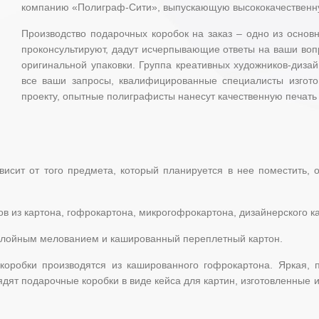
компанию «Полиграф-Сити», выпускающую высококачественную
Производство подарочных коробок на заказ – одно из основ
проконсультируют, дадут исчерпывающие ответы на ваши воп
оригинальной упаковки. Группа креативных художников-дизай
все ваши запросы, квалифицированные специалисты изготов
проекту, опытные полиграфисты нанесут качественную печать
исит от того предмета, который планируется в нее поместить, 
в из картона, гофрокартона, микрогофрокартона, дизайнерского к
хслойным мелованием и кашированный переплетный картон.
коробки производятся из кашированного гофрокартона. Яркая, 
дят подарочные коробки в виде кейса для картин, изготовленные 