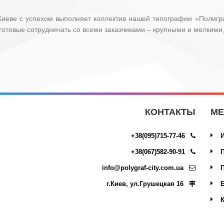
Киеве с успехом выполняет коллектив нашей типографии «Полиг
отовые сотрудничать со всеми заказчиками – крупными и мелкими, 
КОНТАКТЫ
М
+38(095)715-77-46
+38(067)582-90-91
info@polygraf-city.com.ua
г.Киев, ул.Грушецкая 16