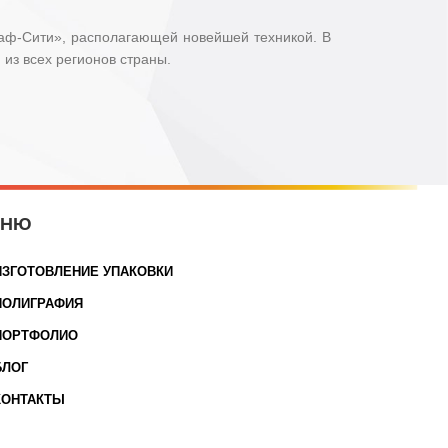
раф-Сити», располагающей новейшей техникой. В
из всех регионов страны.
ЕНЮ
ИЗГОТОВЛЕНИЕ УПАКОВКИ
ПОЛИГРАФИЯ
ПОРТФОЛИО
БЛОГ
КОНТАКТЫ